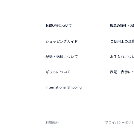
お買い物について
製品の特性・お
ショッピングガイド
ご使用上の注
配送・送料について
お手入れにつ
ギフトについて
表記・表示に
International Shipping
利用規約
プライバシーポリ