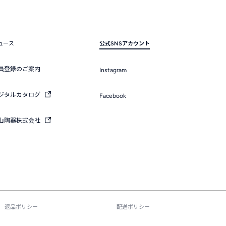
ュース
公式SNSアカウント
員登録のご案内
Instagram
ジタルカタログ
Facebook
山陶器株式会社
返品ポリシー
配送ポリシー