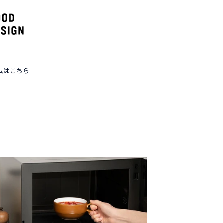
ムは
こちら