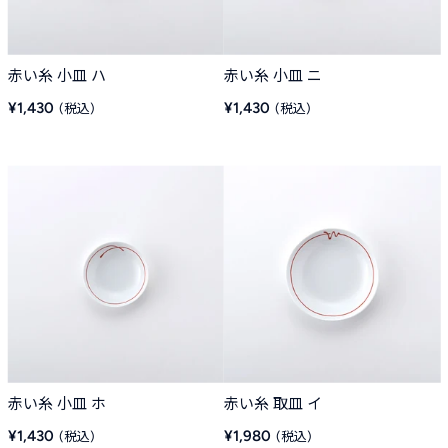
赤い糸 小皿 ハ
赤い糸 小皿 ニ
販
販
¥1,430
¥1,430
売
売
価
価
格
格
赤い糸 小皿 ホ
赤い糸 取皿 イ
販
販
¥1,430
¥1,980