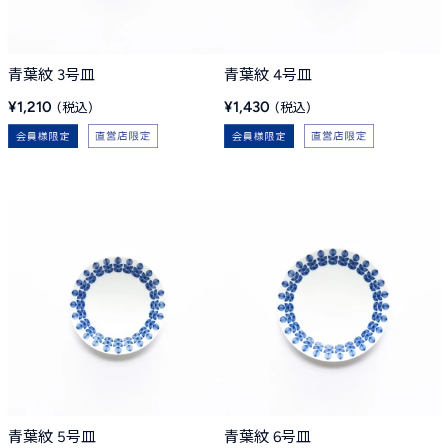
青葉紋 3号皿
青葉紋 4号皿
販
販
¥1,210
¥1,430
売
売
価
価
格
格
青葉紋 5号皿
青葉紋 6号皿