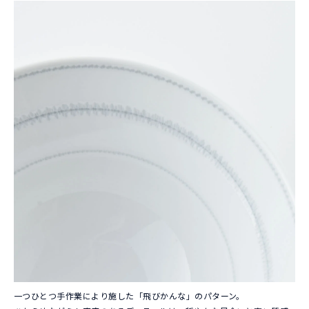
一つひとつ手作業により施した「飛びかんな」のパターン。