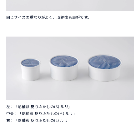
同じサイズの重なりがよく、収納性も良好です。
左：「彫釉彩 反りふたもの(S) ルリ」
中央：「彫釉彩 反りふたもの(M) ルリ」
右：「彫釉彩 反りふたもの(L) ルリ」