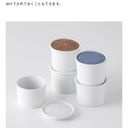
分けて入れておくこともできます。
ートに追加していただけます。