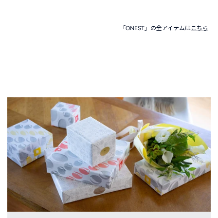
「ONEST」の全アイテムは
こちら