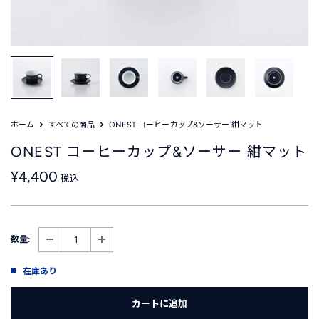
ホーム
すべての商品
ONEST コーヒーカップ&ソーサー 紺マット
ONEST コーヒーカップ&ソーサー 紺マット
販
¥4,400
税込
売
価
格
数量:
在庫あり
カートに追加