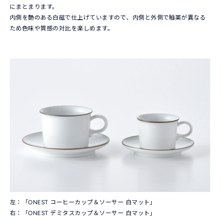
にまとまります。
ートに追加していただけます。
内側を艶のある白磁で仕上げていますので、内側と外側で釉薬が異なる
ため色味や質感の対比を楽しめます。
左：「ONEST コーヒーカップ＆ソーサー 白マット」
右：「ONEST デミタスカップ＆ソーサー 白マット」