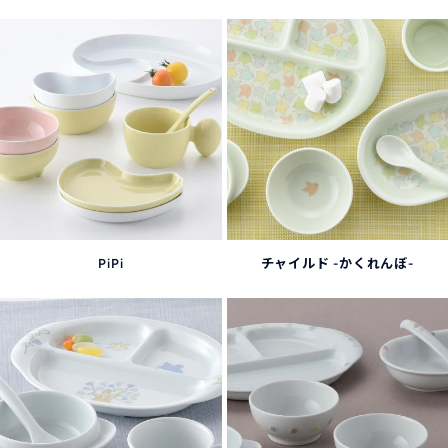
PiPi
チャイルド -かくれんぼ-