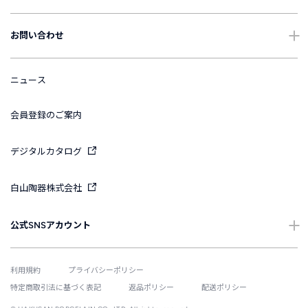
配送・送料について
ご使用上の注意
お問い合わせ
ギフトについて
お手入れについて
よくあるご質問
ニュース
International Shipping
表記・表示について
お問い合わせ
会員登録のご案内
引出物に関するお問い合わせ
デジタルカタログ
大口注文のお問い合わせ
白山陶器株式会社
公式SNSアカウント
Instagram
利用規約
プライバシーポリシー
特定商取引法に基づく表記
返品ポリシー
配送ポリシー
Facebook