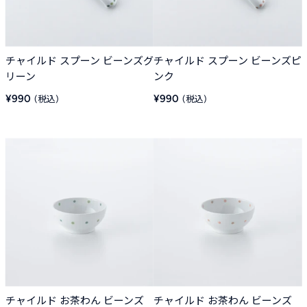
チャイルド スプーン ビーンズグ
チャイルド スプーン ビーンズピ
リーン
ンク
販
販
¥990
¥990
売
売
価
価
格
格
チャイルド お茶わん ビーンズ
チャイルド お茶わん ビーンズ