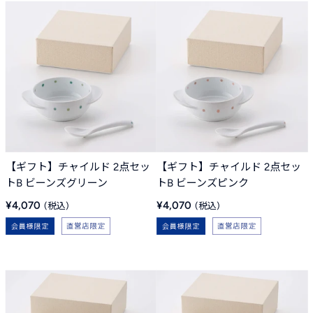
【ギフト】チャイルド 2点セッ
【ギフト】チャイルド 2点セッ
トB ビーンズグリーン
トB ビーンズピンク
販
販
¥4,070
¥4,070
売
売
価
価
格
格