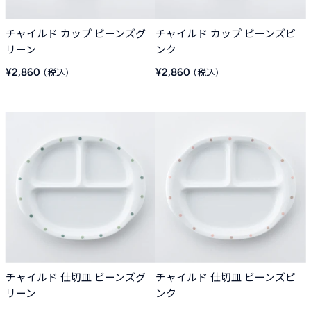
チャイルド カップ ビーンズグ
チャイルド カップ ビーンズピ
リーン
ンク
販
販
¥2,860
¥2,860
売
売
価
価
格
格
チャイルド 仕切皿 ビーンズグ
チャイルド 仕切皿 ビーンズピ
リーン
ンク