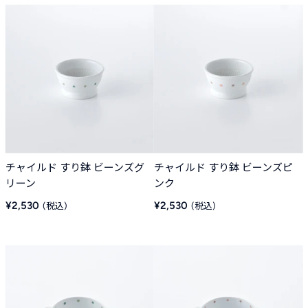
チャイルド すり鉢 ビーンズグ
チャイルド すり鉢 ビーンズピ
リーン
ンク
販
販
¥2,530
¥2,530
売
売
価
価
格
格