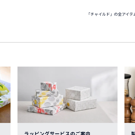
「チャイルド」の全アイテ
ラッピングサービスのご案内