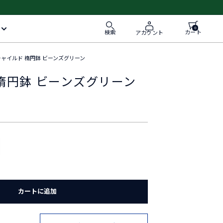
0
検索
カート
アカウント
チャイルド 楕円鉢 ビーンズグリーン
楕円鉢 ビーンズグリーン
カートに追加