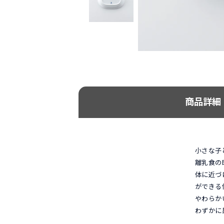
商品詳細
小さな子
離乳食の
体に近づ
ができる
やわらか
わずかに